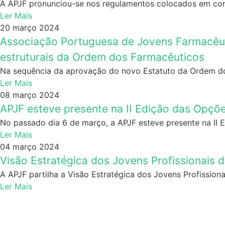
A APJF pronunciou-se nos regulamentos colocados em cons
Ler Mais
20 março 2024
Associação Portuguesa de Jovens Farmacêut
estruturais da Ordem dos Farmacêuticos​
Na sequência da aprovação do novo Estatuto da Ordem do
Ler Mais
08 março 2024
APJF esteve presente na II Edição das Opçõ
No passado dia 6 de março, a APJF esteve presente na II 
Ler Mais
04 março 2024
Visão Estratégica dos Jovens Profissionais 
A APJF partilha a Visão Estratégica dos Jovens Profission
Ler Mais