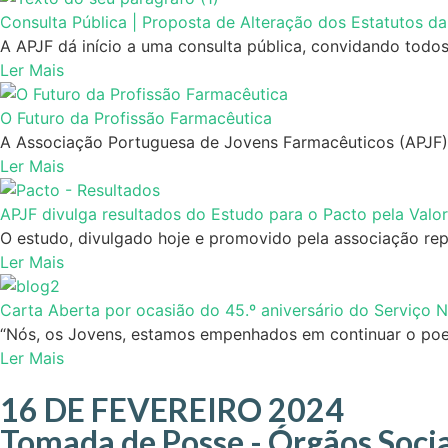
Consulta Pública | Proposta de Alteração dos Estatutos d
A APJF dá início a uma consulta pública, convidando todos 
Ler Mais
O Futuro da Profissão Farmacêutica
A Associação Portuguesa de Jovens Farmacêuticos (APJF),
Ler Mais
APJF divulga resultados do Estudo para o Pacto pela Valo
O estudo, divulgado hoje e promovido pela associação repr
Ler Mais
Carta Aberta por ocasião do 45.º aniversário do Serviço 
“Nós, os Jovens, estamos empenhados em continuar o poema
Ler Mais
16 DE FEVEREIRO 2024
Tomada de Posse - Órgãos Soci