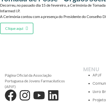
Decorreu, no passado dia 15 de fevereiro, a Cerimónia de Tomad
Infarmed I.P.
A Cerimónia contou com a presença do Presidente do Conselho Dir
Clique aqui
MENU
APJF
Página Oficial da Associação
Portuguesa de Jovens Farmacêuticos
Comun
(APJF)
Livro B
Projet