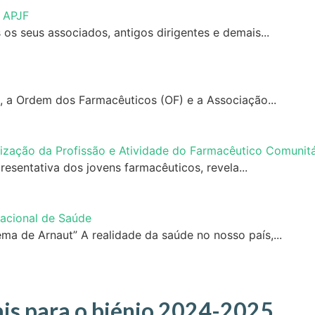
a APJF
os seus associados, antigos dirigentes e demais...
 a Ordem dos Farmacêuticos (OF) e a Associação...
rização da Profissão e Atividade do Farmacêutico Comunitá
esentativa dos jovens farmacêuticos, revela...
Nacional de Saúde
 de Arnaut” A realidade da saúde no nosso país,...
ais para o biénio 2024-2025