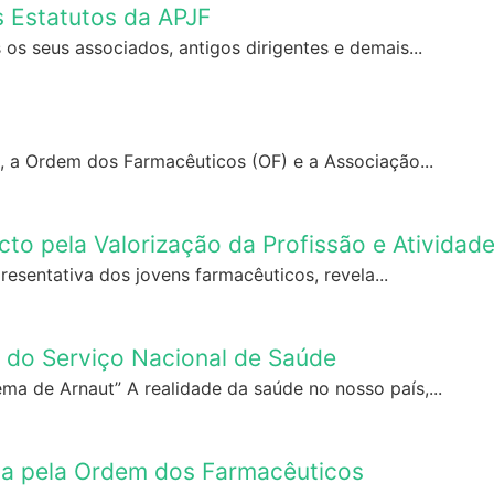
s Estatutos da APJF
os seus associados, antigos dirigentes e demais...
 a Ordem dos Farmacêuticos (OF) e a Associação...
cto pela Valorização da Profissão e Ativida
esentativa dos jovens farmacêuticos, revela...
o do Serviço Nacional de Saúde
 de Arnaut” A realidade da saúde no nosso país,...
da pela Ordem dos Farmacêuticos