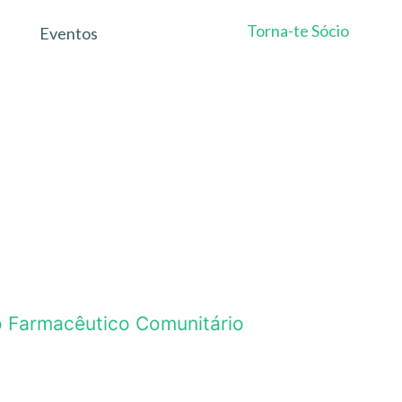
Torna-te Sócio
Eventos
do Farmacêutico Comunitário