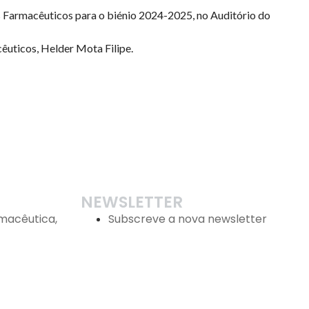
s Farmacêuticos para o biénio 2024-2025, no Auditório do
êuticos, Helder Mota Filipe.
NEWSLETTER
macêutica,
Subscreve a nova newsletter