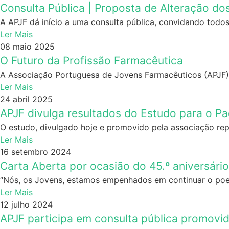
Consulta Pública | Proposta de Alteração do
A APJF dá início a uma consulta pública, convidando todos 
Ler Mais
08 maio 2025
O Futuro da Profissão Farmacêutica
A Associação Portuguesa de Jovens Farmacêuticos (APJF),
Ler Mais
24 abril 2025
APJF divulga resultados do Estudo para o Pa
O estudo, divulgado hoje e promovido pela associação repr
Ler Mais
16 setembro 2024
Carta Aberta por ocasião do 45.º aniversári
“Nós, os Jovens, estamos empenhados em continuar o poema
Ler Mais
12 julho 2024
APJF participa em consulta pública promovi