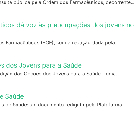
ulta pública pela Ordem dos Farmacêuticos, decorrente...
icos dá voz às preocupações dos jovens no
s Farmacêuticos (EOF), com a redação dada pela...
es dos Jovens para a Saúde
Edição das Opções dos Jovens para a Saúde – uma...
de Saúde
ais de Saúde: um documento redigido pela Plataforma...