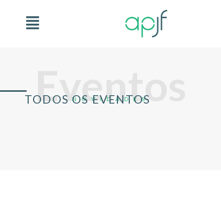
Eventos
TODOS OS EVENTOS
NOVIDADES